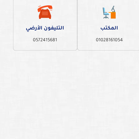
المكتب
التليفون الأرضي
0572415681
01028161054