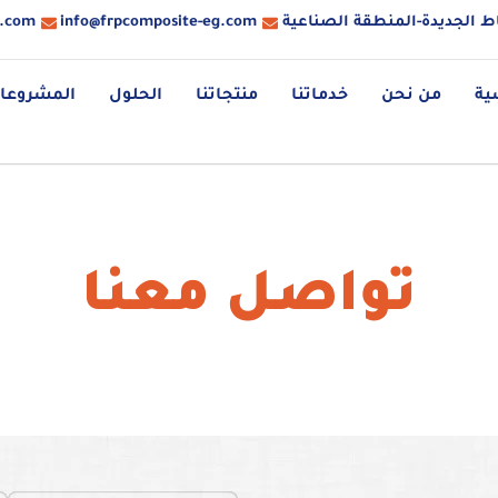
ط الجديدة-المنطقة الصناعية
info@frpcomposite-eg.com
g.com
ية
من نحن
خدماتنا
منتجاتنا
الحلول
المشروعا
تواصل معنا